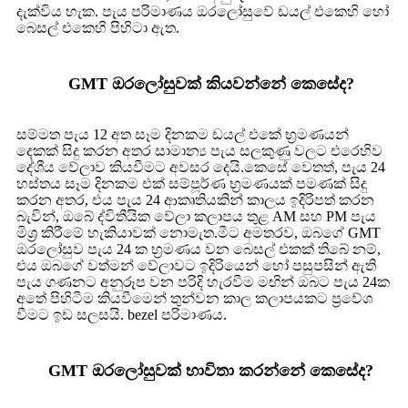
දැක්විය හැක. පැය පරිමාණය ඔරලෝසුවේ ඩයල් එකෙහි හෝ
බෙසල් එකෙහි පිහිටා ඇත.
GMT ඔරලෝසුවක් කියවන්නේ කෙසේද?
සම්මත පැය 12 අත සෑම දිනකම ඩයල් එකේ භ්‍රමණයන්
දෙකක් සිදු කරන අතර සාමාන්‍ය පැය සලකුණු වලට එරෙහිව
දේශීය වේලාව කියවීමට අවසර දෙයි.කෙසේ වෙතත්, පැය 24
හස්තය සෑම දිනකම එක් සම්පූර්ණ භ්‍රමණයක් පමණක් සිදු
කරන අතර, එය පැය 24 ආකෘතියකින් කාලය ඉදිරිපත් කරන
බැවින්, ඔබේ ද්විතීයික වේලා කලාපය තුළ AM සහ PM පැය
මිශ්‍ර කිරීමේ හැකියාවක් නොමැත.මීට අමතරව, ඔබගේ GMT
ඔරලෝසුව පැය 24 ක භ්‍රමණය වන බෙසල් එකක් තිබේ නම්,
එය ඔබගේ වත්මන් වේලාවට ඉදිරියෙන් හෝ පසුපසින් ඇති
පැය ගණනට අනුරූප වන පරිදි හැරවීම මඟින් ඔබට පැය 24ක
අතේ පිහිටීම කියවීමෙන් තුන්වන කාල කලාපයකට ප්‍රවේශ
වීමට ඉඩ සලසයි. bezel පරිමාණය.
GMT ඔරලෝසුවක් භාවිතා කරන්නේ කෙසේද?