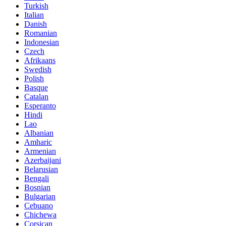
Turkish
Italian
Danish
Romanian
Indonesian
Czech
Afrikaans
Swedish
Polish
Basque
Catalan
Esperanto
Hindi
Lao
Albanian
Amharic
Armenian
Azerbaijani
Belarusian
Bengali
Bosnian
Bulgarian
Cebuano
Chichewa
Corsican