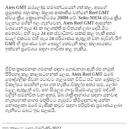
Aiers GMT ඔරලෝසු සම්බන්ධයෙන් ගත් කල, අපගේ
ප්‍රමුඛතම බහු-කාල කලාප ආකෘතිය වන්නේ Reef GMT
ස්වයංක්‍රීය ක්‍රොනොමීටරය 200M වේ. Seiko NH34 ස්වයංක්‍රීය
චලනය මගින් බල ගැන්වෙන, Aiers Reef GMT ආසන්න
වශයෙන් පැය 41 ක බලශක්ති සංචිතයක් ලබා දෙයි.මීට
අමතරව, එහි පැය 24 අත ස්වාධීනව සකස් කළ හැකි අතර
ඩයල් එකටම එහි පැය 24 පරිමාණය ඇතුළත් වන බැවින්, රීෆ්
GMT හි භ්‍රමණය වන බෙසල් තෙවැනි කාල කලාපයකට
ඉක්මන් ප්‍රවේශය සඳහා භාවිතා කළ හැකිය.
ජීවිත ත්‍රාසජනක ගමනක් සඳහා ගොඩනගා ඇති රළු නමුත්
පිරිපහදු කළ කාලසටහනක් ලෙස, Aiers Reef GMT ඔබේ
පෞද්ගලික ජීවන රටාවට ගැලපෙන විවිධ පටි සහ බ්‍රේස්ලට්
විකල්පය සමඟින් ලබා ගත හැකිය.විකල්ප අතර සම්, ලෝහ
වළලු ඇතුළත් වේ, සහ සියලුම ගාංචු සියුම්-ගැලපුම් පද්ධති
වලින් සමන්විත වන අතර, ඔබ රාත්‍රී ආහාරය සඳහා යනවාද
නැතහොත් සාගර මතුපිටට ගැඹුරට කිමිදෙනවාද යන්න
නොසලකා ඔබේ මැණික් කටුව සඳහා පරිපූර්ණ ප්‍රමාණය ලබා
ගැනීමට ඔබට ඉඩ සලසයි.
පසු කාලය: දෙසැම්බර්-05-2022