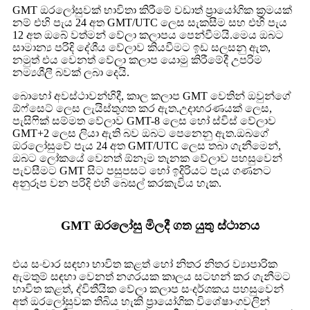
GMT ඔරලෝසුවක් භාවිතා කිරීමේ වඩාත් ප්‍රායෝගික ක්‍රමයක්
නම් එහි පැය 24 අත GMT/UTC ලෙස සැකසීම සහ එහි පැය
12 අත ඔබේ වත්මන් වේලා කලාපය පෙන්වීමයි.මෙය ඔබට
සාමාන්‍ය පරිදි දේශීය වේලාව කියවීමට ඉඩ සලසනු ඇත,
නමුත් එය වෙනත් වේලා කලාප යොමු කිරීමේදී උපරිම
නම්‍යශීලී බවක් ලබා දෙයි.
බොහෝ අවස්ථාවන්හිදී, කාල කලාප GMT වෙතින් ඔවුන්ගේ
ඕෆ්සෙට් ලෙස ලැයිස්තුගත කර ඇත.උදාහරණයක් ලෙස,
පැසිෆික් සම්මත වේලාව GMT-8 ලෙස හෝ ස්විස් වේලාව
GMT+2 ලෙස ලියා ඇති බව ඔබට පෙනෙනු ඇත.ඔබගේ
ඔරලෝසුවේ පැය 24 අත GMT/UTC ලෙස තබා ගැනීමෙන්,
ඔබට ලෝකයේ වෙනත් ඕනෑම තැනක වේලාව පහසුවෙන්
පැවසීමට GMT සිට පසුපසට හෝ ඉදිරියට පැය ගණනට
අනුරූප වන පරිදි එහි බෙසල් කරකැවිය හැක.
GMT ඔරලෝසු මිලදී ගත යුතු ස්ථානය
එය සංචාර සඳහා භාවිත කළත් හෝ නිතර නිතර ව්‍යාපාරික
ඇමතුම් සඳහා වෙනත් නගරයක කාලය සටහන් කර ගැනීමට
භාවිත කළත්, ද්විතීයික වේලා කලාප සංදර්ශකය පහසුවෙන්
අත් ඔරලෝසුවක තිබිය හැකි ප්‍රායෝගික විශේෂාංගවලින්