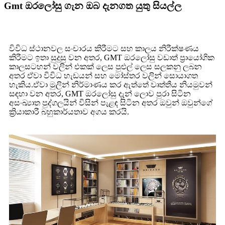
Gmt ඔරලෝසු ගැන ඔබ දැනගත යුතු සියල්ල
විවිධ ස්ථානවල සංචාරය කිරීමට සහ කාලය නිරීක්ෂණය
කිරීමට ඉතා සුදුසු වන අතර, GMT ඔරලෝසු වඩාත් ප්‍රායෝගික
කාලසටහන් වලින් එකක් ලෙස පුළුල් ලෙස සලකනු ලබන
අතර ඒවා විවිධ හැඩයන් සහ මෝස්තර වලින් සොයාගත
හැකිය.ඒවා මුලින් නිර්මාණය කර ඇත්තේ වෘත්තීය නියමුවන්
සඳහා වන අතර, GMT ඔරලෝසු දැන් ලොව පුරා සිටින
අසංඛ්‍යාත පුද්ගලයින් විසින් පැළඳ සිටින අතර ඔවුන් ඔවුන්ගේ
ක්‍රියාකාරී බහුකාර්යතාව අගය කරයි.