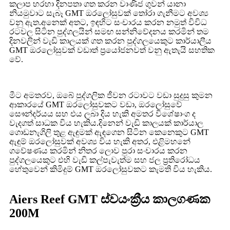
කලාප හරහා දිනපතා ගත කරන වාණිජ ගුවන් යානා
නියමුවාට සැබෑ GMT ඔරලෝසුවක් තෝරා ගැනීමට අවශ්‍ය
වනු ඇත.අනෙක් අතට, ඉඳහිට සංචාරය කරන නමුත් විවිධ
රටවල සිටින පුද්ගලයින් සමඟ සන්නිවේදනය කරමින් තම
දිනවලින් වැඩි කාලයක් ගත කරන පුද්ගලයෙකුට කාර්යාලීය
GMT ඔරලෝසුවක් වඩාත් ප්‍රයෝජනවත් වනු ඇතැයි සහතික
වේ.
මීට අමතරව, ඔබේ පුද්ගලික ජීවන රටාවට වඩා සුදුසු කුමන
ආකාරයේ GMT ඔරලෝසුවකට වඩා, ඔරලෝසුවේ
සෞන්දර්යය සහ එය ලබා දිය හැකි අමතර විශේෂාංග ද
වැදගත් සාධක විය හැකිය.දිනෙන් වැඩි කාලයක් කාර්යාල
ගොඩනැගිලි තුළ ඇඳුමක් ඇඳගෙන සිටින කෙනෙකුට GMT
ඇඳුම් ඔරලෝසුවක් අවශ්‍ය විය හැකි අතර, එළිමහනේ
ගවේෂණය කරමින් නිතර ලොව පුරා සංචාරය කරන
පුද්ගලයෙකුට එහි වැඩි කල්පැවැත්ම සහ ජල ප්‍රතිරෝධය
හේතුවෙන් කිමිදුම් GMT ඔරලෝසුවකට කැමති විය හැකිය.
Aiers Reef GMT ස්වයංක්‍රීය කාලගණක
200M