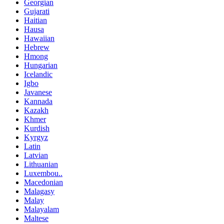
Georgian
Gujarati
Haitian
Hausa
Hawaiian
Hebrew
Hmong
Hungarian
Icelandic
Igbo
Javanese
Kannada
Kazakh
Khmer
Kurdish
Kyrgyz
Latin
Latvian
Lithuanian
Luxembou..
Macedonian
Malagasy
Malay
Malayalam
Maltese