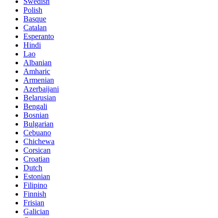
Swedish
Polish
Basque
Catalan
Esperanto
Hindi
Lao
Albanian
Amharic
Armenian
Azerbaijani
Belarusian
Bengali
Bosnian
Bulgarian
Cebuano
Chichewa
Corsican
Croatian
Dutch
Estonian
Filipino
Finnish
Frisian
Galician